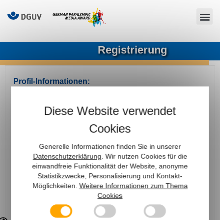
Registrierung
Profil-Informationen:
Anzeigename (Vor- und Nachname)*
Diese Website verwendet
Cookies
E-Mail-Adresse*
Generelle Informationen finden Sie in unserer
Datenschutzerklärung
. Wir nutzen Cookies für die
einwandfreie Funktionalität der Website, anonyme
Statistikzwecke, Personalisierung und Kontakt-
Passwort*
Möglichkeiten.
Weitere Informationen zum Thema
Cookies